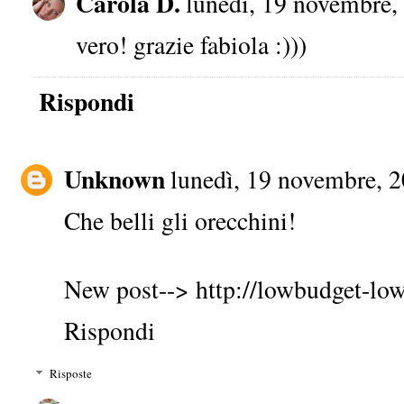
Carola D.
lunedì, 19 novembre,
vero! grazie fabiola :)))
Rispondi
Unknown
lunedì, 19 novembre, 
Che belli gli orecchini!
New post--> http://lowbudget-low
Rispondi
Risposte