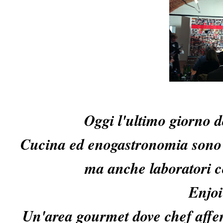
Oggi l'ultimo giorno do
Cucina ed enogastronomia sono g
ma anche laboratori co
Enjoi
Un'area gourmet dove chef affer