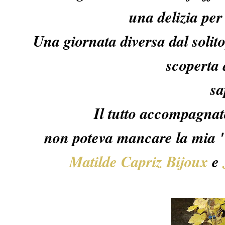
una delizia per 
Una giornata diversa dal solit
scoperta d
sa
Il tutto accompagna
non poteva mancare la mia "
Matilde Capriz Bijoux
e