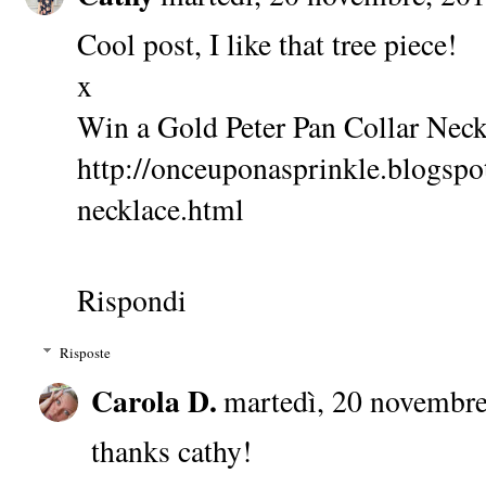
Cool post, I like that tree piece!
x
Win a Gold Peter Pan Collar Neck
http://onceuponasprinkle.blogsp
necklace.html
Rispondi
Risposte
Carola D.
martedì, 20 novembre
thanks cathy!