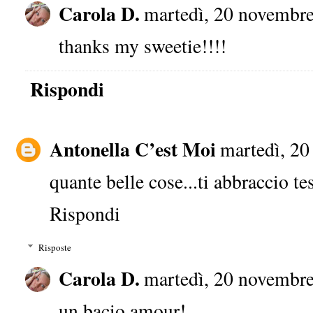
Carola D.
martedì, 20 novembre
thanks my sweetie!!!!
Rispondi
Antonella C’est Moi
martedì, 20
quante belle cose...ti abbraccio te
Rispondi
Risposte
Carola D.
martedì, 20 novembre
un bacio amour!