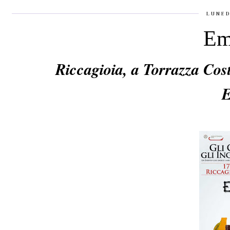
LUNED
Em
Riccagioia, a Torrazza Coste
E