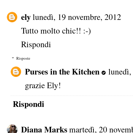
ely
lunedì, 19 novembre, 2012
Tutto molto chic!! :-)
Rispondi
Risposte
Purses in the Kitchen
lunedì
grazie Ely!
Rispondi
Diana Marks
martedì, 20 novem