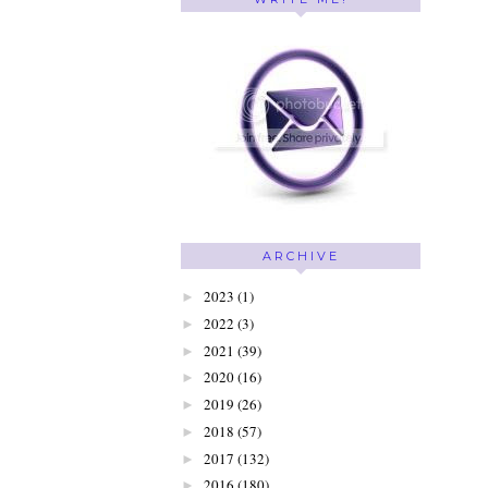
ARCHIVE
2023
(1)
►
2022
(3)
►
2021
(39)
►
2020
(16)
►
2019
(26)
►
2018
(57)
►
2017
(132)
►
2016
(180)
►