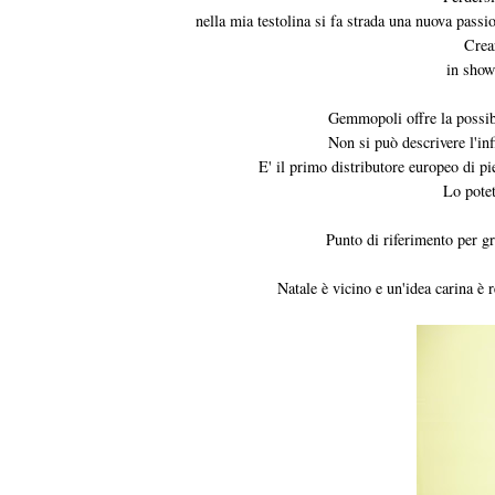
nella mia testolina si fa strada una nuova passio
Crea
in show
Gemmopoli offre la possibili
Non si può descrivere l'in
E' il primo distributore europeo di pi
Lo pote
Punto di riferimento per gro
Natale è vicino e un'idea carina è 