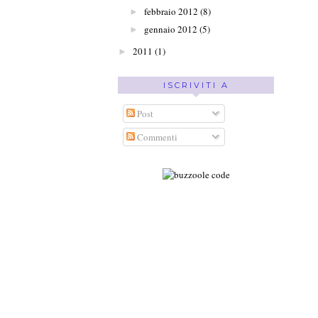
febbraio 2012
(8)
►
gennaio 2012
(5)
►
2011
(1)
►
ISCRIVITI A
Post
Commenti