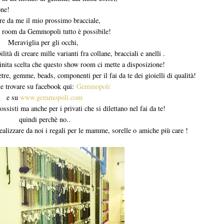
ne!
re da me il mio prossimo bracciale,
 room da Gemmopoli tutto è possibile!
Meraviglia per gli occhi,
tà di creare mille varianti fra collane, bracciali e anelli .
finita scelta che questo show room ci mette a disposizione!
etre, gemme, beads, componenti per il fai da te dei gioielli di qualità!
te trovare su facebook qui:
Gemmopoli
e su
www.gemmopoli.com
ssisti ma anche per i privati che si dilettano nel fai da te!
quindi perchè no..
realizzare da noi i regali per le mamme, sorelle o amiche più care !