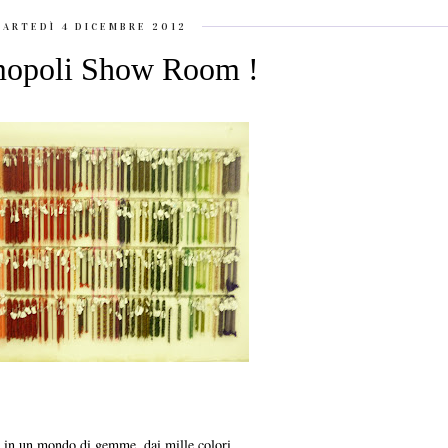
ARTEDÌ 4 DICEMBRE 2012
opoli Show Room !
in un mondo di gemme, dai mille colori,