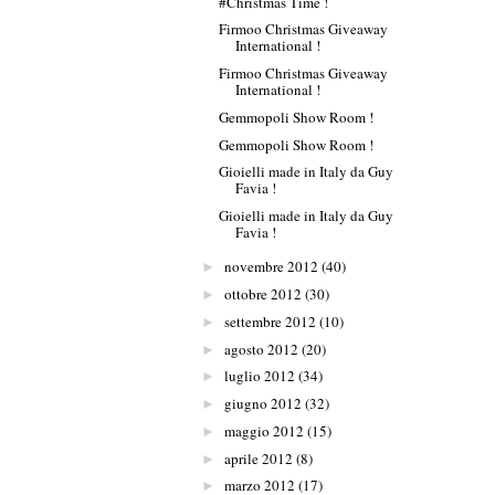
#Christmas Time !
Firmoo Christmas Giveaway
International !
Firmoo Christmas Giveaway
International !
Gemmopoli Show Room !
Gemmopoli Show Room !
Gioielli made in Italy da Guy
Favia !
Gioielli made in Italy da Guy
Favia !
novembre 2012
(40)
►
ottobre 2012
(30)
►
settembre 2012
(10)
►
agosto 2012
(20)
►
luglio 2012
(34)
►
giugno 2012
(32)
►
maggio 2012
(15)
►
aprile 2012
(8)
►
marzo 2012
(17)
►