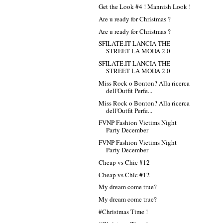
Get the Look #4 ! Mannish Look !
Are u ready for Christmas ?
Are u ready for Christmas ?
SFILATE.IT LANCIA THE
STREET LA MODA 2.0
SFILATE.IT LANCIA THE
STREET LA MODA 2.0
Miss Rock o Bonton? Alla ricerca
dell'Outfit Perfe...
Miss Rock o Bonton? Alla ricerca
dell'Outfit Perfe...
FVNP Fashion Victims Night
Party December
FVNP Fashion Victims Night
Party December
Cheap vs Chic #12
Cheap vs Chic #12
My dream come true?
My dream come true?
#Christmas Time !