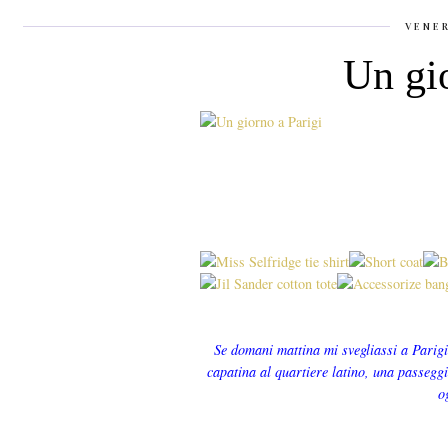
VENER
Un gio
Se domani mattina mi svegliassi a Parigi
capatina al quartiere latino, una passeggi
o