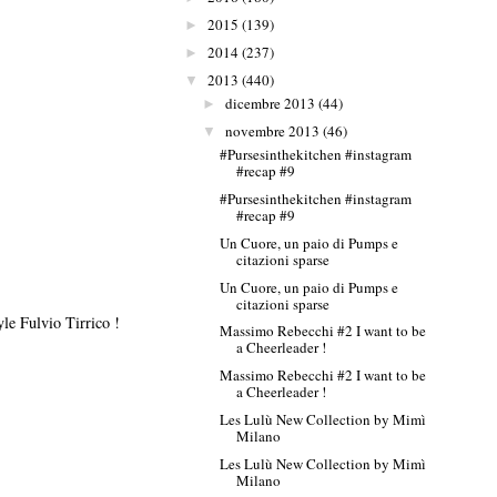
2015
(139)
►
2014
(237)
►
2013
(440)
▼
dicembre 2013
(44)
►
novembre 2013
(46)
▼
#Pursesinthekitchen #instagram
#recap #9
#Pursesinthekitchen #instagram
#recap #9
Un Cuore, un paio di Pumps e
citazioni sparse
Un Cuore, un paio di Pumps e
citazioni sparse
le Fulvio Tirrico !
Massimo Rebecchi #2 I want to be
a Cheerleader !
Massimo Rebecchi #2 I want to be
a Cheerleader !
Les Lulù New Collection by Mimì
Milano
Les Lulù New Collection by Mimì
Milano