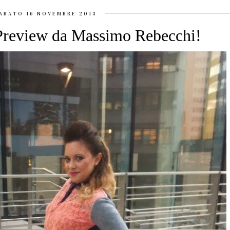
ABATO 16 NOVEMBRE 2013
Preview da Massimo Rebecchi!