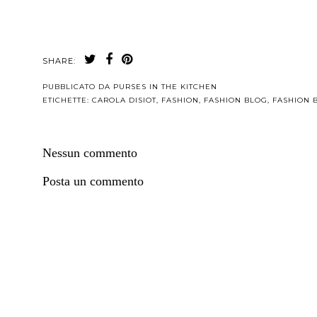
SHARE:
PUBBLICATO DA
PURSES IN THE KITCHEN
ETICHETTE:
CAROLA DISIOT
,
FASHION
,
FASHION BLOG
,
FASHION 
Nessun commento
Posta un commento