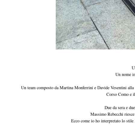
U
Un nome im
Un team composto da Martina Monferrini e Davide Vesentini alla reg
Corso Como e il 
Due da sera e due 
Massimo Rebecchi riesce c
Ecco come io ho interpretato lo stil