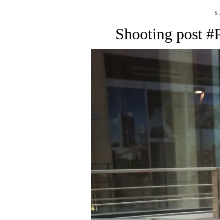
S
Shooting post #