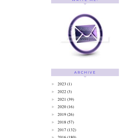
ARCHIVE
2023
(1)
►
2022
(3)
►
2021
(39)
►
2020
(16)
►
2019
(26)
►
2018
(57)
►
2017
(132)
►
2016
(180)
►