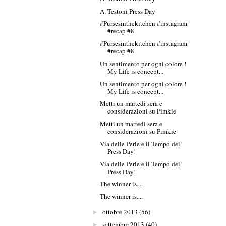
A. Testoni Press Day
#Pursesinthekitchen #instagram
#recap #8
#Pursesinthekitchen #instagram
#recap #8
Un sentimento per ogni colore !
My Life is concept...
Un sentimento per ogni colore !
My Life is concept...
Metti un martedì sera e
considerazioni su Pimkie
Metti un martedì sera e
considerazioni su Pimkie
Via delle Perle e il Tempo dei
Press Day!
Via delle Perle e il Tempo dei
Press Day!
The winner is....
The winner is....
ottobre 2013
(56)
►
settembre 2013
(40)
►