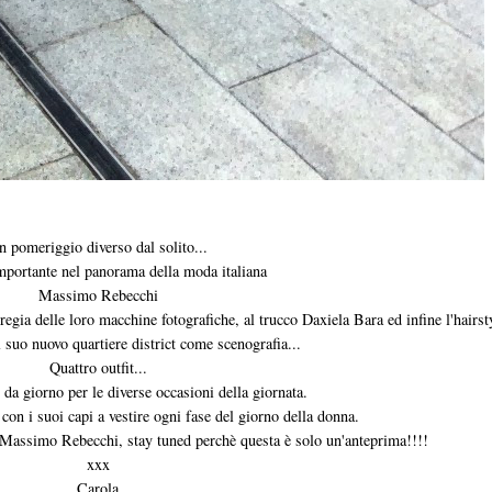
n pomeriggio diverso dal solito...
portante nel panorama della moda italiana
Massimo Rebecchi
ia delle loro macchine fotografiche, al trucco Daxiela Bara ed infine l'hairsty
suo nuovo quartiere district come scenografia...
Quattro outfit...
da giorno per le diverse occasioni della giornata.
on i suoi capi a vestire ogni fase del giorno della donna.
e Massimo Rebecchi, stay tuned perchè questa è solo un'anteprima!!!!
xxx
Carola