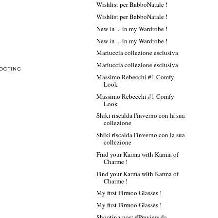
Wishlist per BabboNatale !
Wishlist per BabboNatale !
New in ... in my Wardrobe !
New in ... in my Wardrobe !
Mariuccia collezione esclusiva
Mariuccia collezione esclusiva
OOTING
Massimo Rebecchi #1 Comfy
Look
Massimo Rebecchi #1 Comfy
Look
Shiki riscalda l'inverno con la sua
collezione
Shiki riscalda l'inverno con la sua
collezione
Find your Karma with Karma of
Charme !
Find your Karma with Karma of
Charme !
My first Firmoo Glasses !
My first Firmoo Glasses !
Shooting post #Preview da