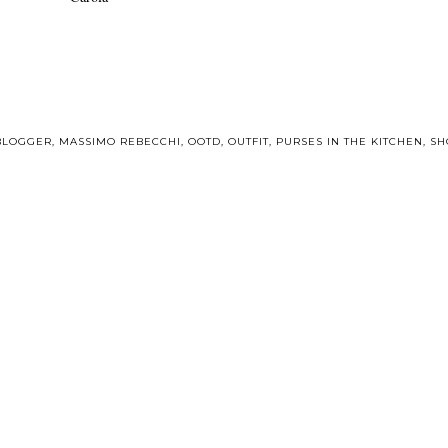
BLOGGER
,
MASSIMO REBECCHI
,
OOTD
,
OUTFIT
,
PURSES IN THE KITCHEN
,
SH