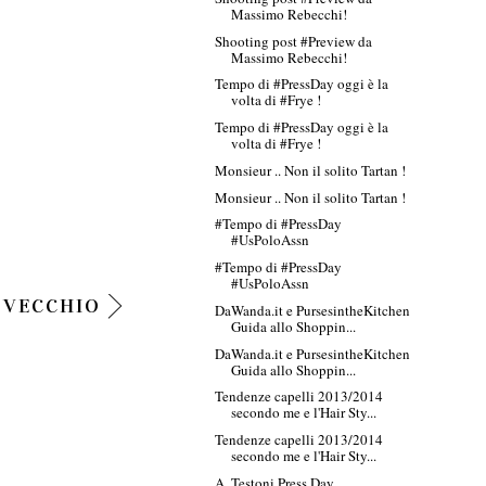
Massimo Rebecchi!
Shooting post #Preview da
Massimo Rebecchi!
Tempo di #PressDay oggi è la
volta di #Frye !
Tempo di #PressDay oggi è la
volta di #Frye !
Monsieur .. Non il solito Tartan !
Monsieur .. Non il solito Tartan !
#Tempo di #PressDay
#UsPoloAssn
#Tempo di #PressDay
#UsPoloAssn
 VECCHIO
DaWanda.it e PursesintheKitchen
Guida allo Shoppin...
DaWanda.it e PursesintheKitchen
Guida allo Shoppin...
Tendenze capelli 2013/2014
secondo me e l'Hair Sty...
Tendenze capelli 2013/2014
secondo me e l'Hair Sty...
A. Testoni Press Day