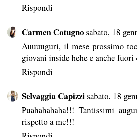
Rispondi
Carmen Cotugno
sabato, 18 gen
Auuuuguri, il mese prossimo to
giovani inside hehe e anche fuori d
Rispondi
Selvaggia Capizzi
sabato, 18 gen
Puahahahaha!!! Tantissimi augu
rispetto a me!!!
Rispondi