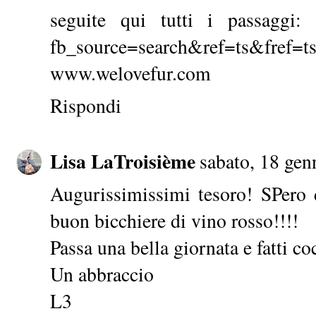
seguite qui tutti i passaggi: h
fb_source=search&ref=ts&fref=t
www.welovefur.com
Rispondi
Lisa LaTroisième
sabato, 18 gen
Augurissimissimi tesoro! SPero d
buon bicchiere di vino rosso!!!!
Passa una bella giornata e fatti co
Un abbraccio
L3