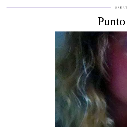
SABA
Punto 