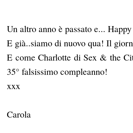
Un altro anno è passato e... Happy
E già..siamo di nuovo qua! Il gio
E come Charlotte di Sex & the Cit
35° falsissimo compleanno!
xxx
Carola