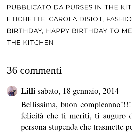
PUBBLICATO DA
PURSES IN THE KI
ETICHETTE:
CAROLA DISIOT
,
FASHI
BIRTHDAY
,
HAPPY BIRTHDAY TO M
THE KITCHEN
36 commenti
Lilli
sabato, 18 gennaio, 2014
Bellissima, buon compleanno!!!! 
felicità che ti meriti, ti augur
persona stupenda che trasmette pos