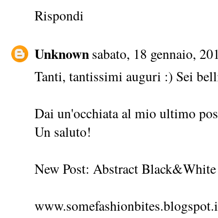
Rispondi
Unknown
sabato, 18 gennaio, 20
Tanti, tantissimi auguri :) Sei bel
Dai un'occhiata al mio ultimo post,
Un saluto!
New Post: Abstract Black&White
www.somefashionbites.blogspot.i