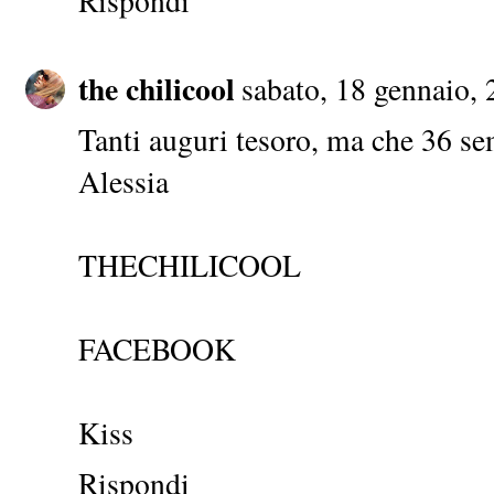
Rispondi
the chilicool
sabato, 18 gennaio,
Tanti auguri tesoro, ma che 36 se
Alessia
THECHILICOOL
FACEBOOK
Kiss
Rispondi