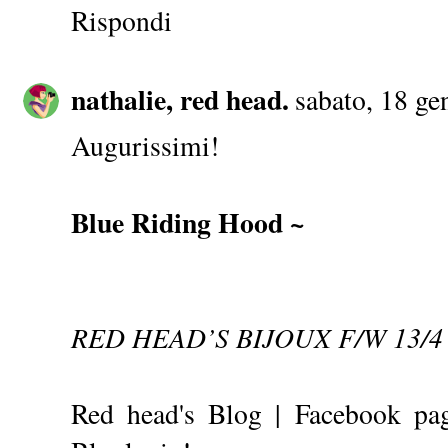
Rispondi
nathalie, red head.
sabato, 18 ge
Augurissimi!
Blue Riding Hood ~
RED HEAD’S BIJOUX F/W 13/4
Red head's Blog
|
Facebook pa