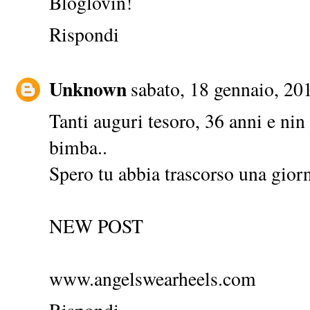
Bloglovin!
Rispondi
Unknown
sabato, 18 gennaio, 20
Tanti auguri tesoro, 36 anni e nin
bimba..
Spero tu abbia trascorso una gior
NEW POST
www.angelswearheels.com