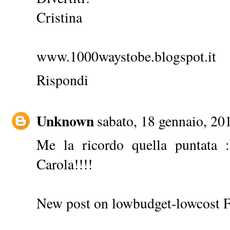
Cristina
www.1000waystobe.blogspot.it
Rispondi
Unknown
sabato, 18 gennaio, 20
Me la ricordo quella puntata
Carola!!!!
New post on
lowbudget-lowcost 