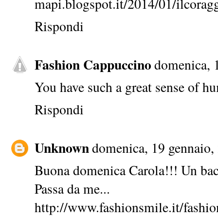
mapi.blogspot.it/2014/01/ilcorag
Rispondi
Fashion Cappuccino
domenica, 
You have such a great sense of hu
Rispondi
Unknown
domenica, 19 gennaio,
Buona domenica Carola!!! Un ba
Passa da me...
http://www.fashionsmile.it/fashi