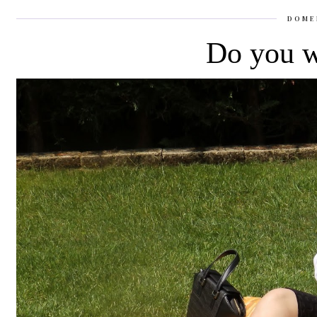
DOME
Do you w