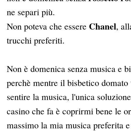
ne separi più.
Chanel
Non poteva che essere
, al
trucchi preferiti.
Non è domenica senza musica e bisc
perchè mentre il bisbetico domato t
sentire la musica, l'unica soluzione
casino che fa è coprirmi bene le o
massimo la mia musica preferita e s