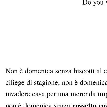
Do you 
Non è domenica senza biscotti al 
ciliege di stagione, non è domenica
invadere casa per una merenda im
rossetto ro
non è domenica senza