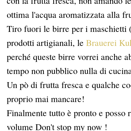
con la frutta fresca, non amando l
ottima l'acqua aromatizzata alla fru
Tiro fuori le birre per i maschiett
prodotti artigianali, le
Brauerei Ku
perché queste birre vorrei anche a
tempo non pubblico nulla di cucina
Un pò di frutta fresca e qualche co
proprio mai mancare!
Finalmente tutto è pronto e posso 
volume Don't stop my now !