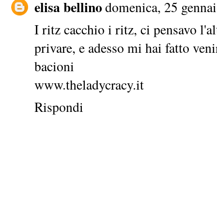
elisa bellino
domenica, 25 gennai
I ritz cacchio i ritz, ci pensavo l
privare, e adesso mi hai fatto veni
bacioni
www.theladycracy.it
Rispondi