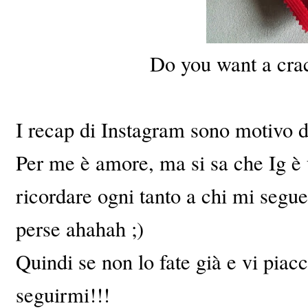
Do you want a crac
I recap di Instagram sono motivo 
Per me è amore, ma si sa che Ig è u
ricordare ogni tanto a chi mi segue
perse ahahah ;)
Quindi se non lo fate già e vi piacc
seguirmi!!!