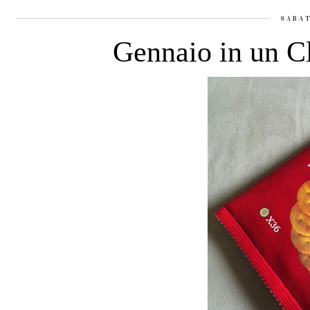
SABA
Gennaio in un Cl