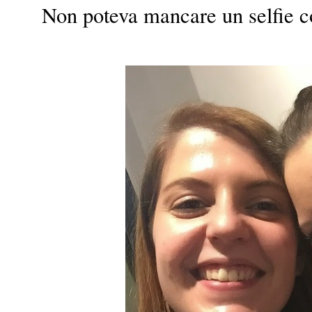
Non poteva mancare un selfie co