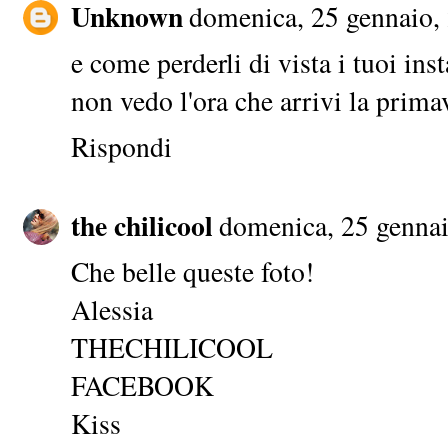
Unknown
domenica, 25 gennaio,
e come perderli di vista i tuoi in
non vedo l'ora che arrivi la prima
Rispondi
the chilicool
domenica, 25 genna
Che belle queste foto!
Alessia
THECHILICOOL
FACEBOOK
Kiss