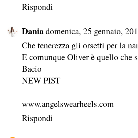
Rispondi
Dania
domenica, 25 gennaio, 20
Che tenerezza gli orsetti per la na
E comunque Oliver è quello che si
Bacio
NEW PIST
www.angelswearheels.com
Rispondi