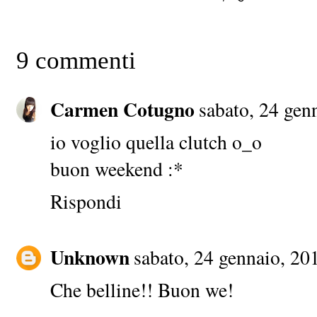
9 commenti
Carmen Cotugno
sabato, 24 gen
io voglio quella clutch o_o
buon weekend :*
Rispondi
Unknown
sabato, 24 gennaio, 20
Che belline!! Buon we!