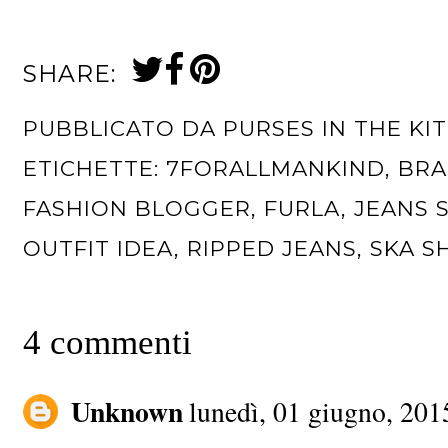
SHARE:
PUBBLICATO DA
PURSES IN THE KI
ETICHETTE:
7FORALLMANKIND
,
BRA
FASHION BLOGGER
,
FURLA
,
JEANS 
OUTFIT IDEA
,
RIPPED JEANS
,
SKA S
4 commenti
Unknown
lunedì, 01 giugno, 201