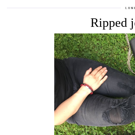
LUN
Ripped j