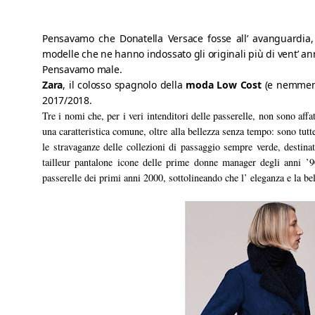
Pensavamo che Donatella Versace fosse all’ avanguardia, 
modelle che ne hanno indossato gli originali più di vent’ anni
Zara
, il colosso spagnolo della 
moda Low Cost 
(e nemmeno
2017/2018. 
Tre i nomi che, per i veri intenditori delle passerelle, non sono a
una caratteristica comune, oltre alla bellezza senza tempo: sono tutt
le stravaganze delle collezioni di passaggio sempre verde, destina
tailleur pantalone icone delle prime donne manager degli anni ’
passerelle dei primi anni 2000, sottolineando che l’ eleganza e la be