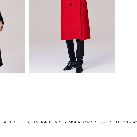
,
FASHION BLOG
,
FASHION BLOGGER
,
MODA LOW COST
,
MODELLE OVER 40