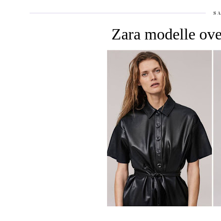
S
Zara modelle ove