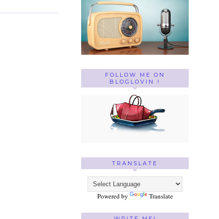
FOLLOW ME ON
BLOGLOVIN !
TRANSLATE
Powered by
Translate
WRITE ME!