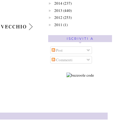
2014
(237)
►
2013
(440)
►
2012
(253)
►
2011
(1)
►
 VECCHIO
ISCRIVITI A
Post
Commenti