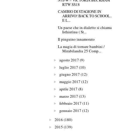
RTW SS18
CAMBIO DI STAGIONE IN
ARRIVO! BACK TO SCHOOL..
E L...
Un paese che in dialetto si chiama
Isthintìnu ( St...
Il pinguino innamorato
La magia di tornare bambini /
Mirabilandia 25 Comp...
agosto 2017
(9)
►
luglio 2017
(10)
►
giugno 2017
(12)
►
maggio 2017
(12)
►
aprile 2017
(8)
►
marzo 2017
(13)
►
febbraio 2017
(11)
►
gennaio 2017
(12)
►
2016
(180)
►
2015
(139)
►