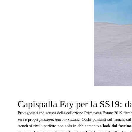
Capispalla Fay per la SS19: da
Protagonisti indiscussi della collezione Primavera-Estate 2019 firm
veri e propri
passepartout no season
. Occhi puntanti sul trench, sul
look dal fascino
trench si rivela perfetto non solo in abbinamento a