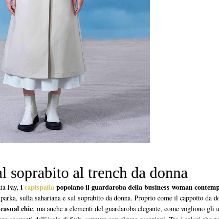
l soprabito al trench da donna
i
capispalla
popolano il guardaroba della business woman contem
ata Fay,
 parka, sulla sahariana e sul soprabito da donna. Proprio come il cappotto da do
 casual chic
, ma anche a elementi del guardaroba elegante, come vogliono gli u