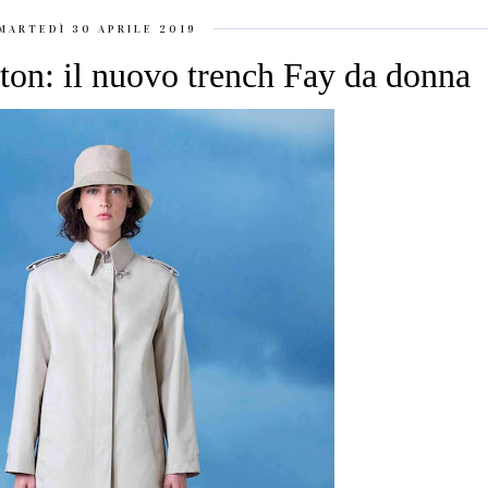
MARTEDÌ 30 APRILE 2019
-ton: il nuovo trench Fay da donna