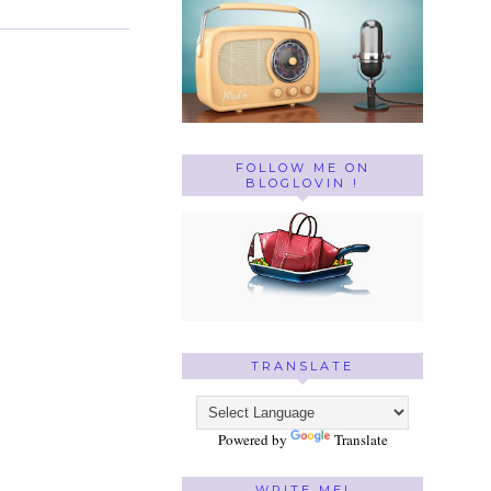
FOLLOW ME ON
BLOGLOVIN !
TRANSLATE
Powered by
Translate
WRITE ME!