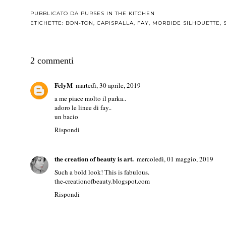
PUBBLICATO DA
PURSES IN THE KITCHEN
ETICHETTE:
BON-TON
,
CAPISPALLA
,
FAY
,
MORBIDE SILHOUETTE
,
2 commenti
FelyM
martedì, 30 aprile, 2019
a me piace molto il parka..
adoro le linee di fay..
un bacio
Rispondi
the creation of beauty is art.
mercoledì, 01 maggio, 2019
Such a bold look! This is fabulous.
the-creationofbeauty.blogspot.com
Rispondi