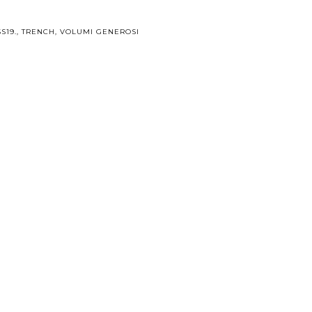
SS19.
,
TRENCH
,
VOLUMI GENEROSI