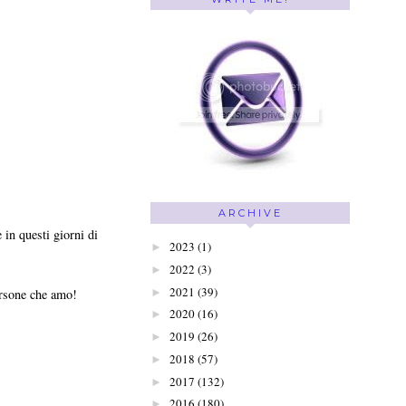
ARCHIVE
 in questi giorni di
2023
(1)
►
2022
(3)
►
2021
(39)
►
ersone che amo!
2020
(16)
►
2019
(26)
►
2018
(57)
►
2017
(132)
►
2016
(180)
►