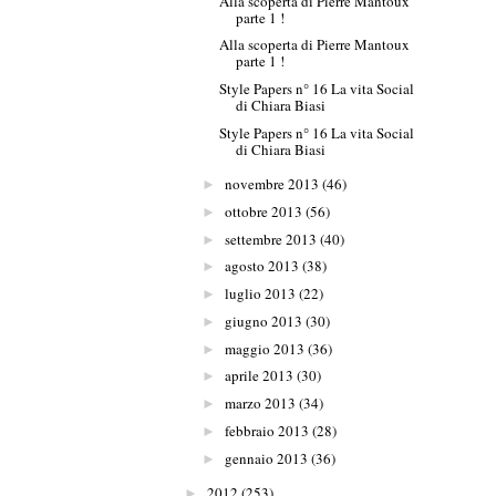
Alla scoperta di Pierre Mantoux
parte 1 !
Alla scoperta di Pierre Mantoux
parte 1 !
Style Papers n° 16 La vita Social
di Chiara Biasi
Style Papers n° 16 La vita Social
di Chiara Biasi
novembre 2013
(46)
►
ottobre 2013
(56)
►
settembre 2013
(40)
►
agosto 2013
(38)
►
luglio 2013
(22)
►
giugno 2013
(30)
►
maggio 2013
(36)
►
aprile 2013
(30)
►
marzo 2013
(34)
►
febbraio 2013
(28)
►
gennaio 2013
(36)
►
2012
(253)
►