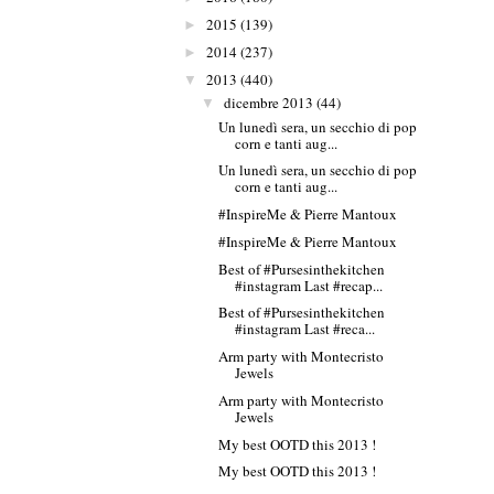
2015
(139)
►
2014
(237)
►
2013
(440)
▼
dicembre 2013
(44)
▼
Un lunedì sera, un secchio di pop
corn e tanti aug...
Un lunedì sera, un secchio di pop
corn e tanti aug...
#InspireMe & Pierre Mantoux
#InspireMe & Pierre Mantoux
Best of #Pursesinthekitchen
#instagram Last #recap...
Best of #Pursesinthekitchen
#instagram Last #reca...
Arm party with Montecristo
Jewels
Arm party with Montecristo
Jewels
My best OOTD this 2013 !
My best OOTD this 2013 !