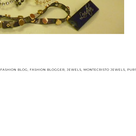
,
FASHION BLOG
,
FASHION BLOGGER
,
JEWELS
,
MONTECRISTO JEWELS
,
PURS