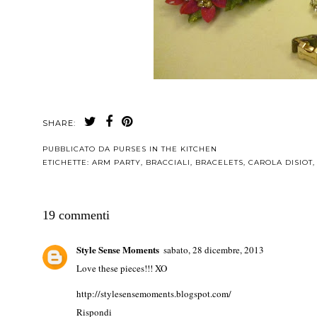
SHARE:
PUBBLICATO DA
PURSES IN THE KITCHEN
ETICHETTE:
ARM PARTY
,
BRACCIALI
,
BRACELETS
,
CAROLA DISIOT
19 commenti
Style Sense Moments
sabato, 28 dicembre, 2013
Love these pieces!!! XO
http://stylesensemoments.blogspot.com/
Rispondi