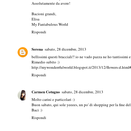
Assolutamente da avere!
Bacioni grandi,
Elisa
My Fantabulous World
Rispondi
Serena
sabato, 28 dicembre, 2013
bellissimi questi bracciali!! io ne vado pazza ne ho tantissimi
Rimedio subito :)
http://mywonderrfulworld.blogspot.it/2013/12/flowers-d.html
Rispondi
Carmen Cotugno
sabato, 28 dicembre, 2013
Molto carini e particolari :)
Buon sabato, qui sole yeeees, un po' di shopping per la fine de
Baci :)
Rispondi