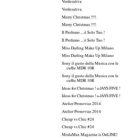
Verdesativa
Verdesativa
Merry Christmas !!!!
Merry Christmas !!!!
Il Profumo ... è Solo Tuo !
Il Profumo ... è Solo Tuo !
Miss Darling Make Up Milano
Miss Darling Make Up Milano
Sony il gusto della Musica con le
cuffie MDR 10R
Sony il gusto della Musica con le
cuffie MDR 10R
Ideas for Christmas ! a-JAYS FIVE !
Ideas for Christmas ! a-JAYS FIVE !
Atelier Pronovias 2014
Atelier Pronovias 2014
Cheap vs Chic #24
Cheap vs Chic #24
ModaMax Magazine is OnLINE!