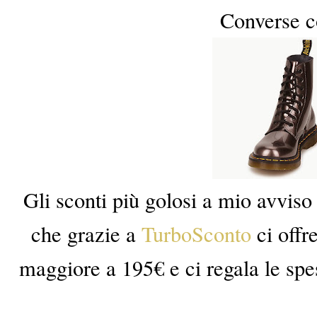
Converse c
Gli sconti più golosi a mio avviso 
che grazie a
TurboSconto
ci offr
maggiore a 195€ e ci regala le spes