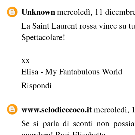
Unknown
mercoledì, 11 dicembr
La Saint Laurent rossa vince su tu
Spettacolare!
xx
Elisa -
My Fantabulous World
Rispondi
www.selodicecoco.it
mercoledì, 
Se si parla di sconti non poss
guardare! Baci Elisabetta