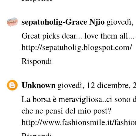
sepatuholig-Grace Njio
giovedì,
Great picks dear... love them all...
http://sepatuholig.blogspot.com/
Rispondi
Unknown
giovedì, 12 dicembre, 
La borsa è meravigliosa..ci sono 
che ne pensi del mio post?
http://www.fashionsmile.it/fashio
Rispondi