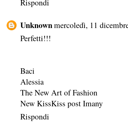
Rispondi
Unknown
mercoledì, 11 dicembr
Perfetti!!!
Baci
Alessia
The New Art of Fashion
New KissKiss post
Imany
Rispondi