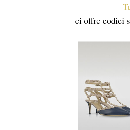
T
ci offre codici 