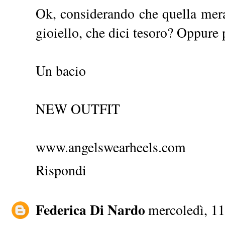
Ok, considerando che quella mera
gioiello, che dici tesoro? Oppure
Un bacio
NEW OUTFIT
www.angelswearheels.com
Rispondi
Federica Di Nardo
mercoledì, 1