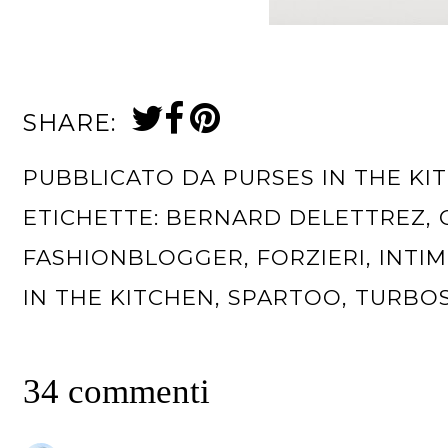
SHARE:
PUBBLICATO DA
PURSES IN THE KI
ETICHETTE:
BERNARD DELETTREZ
,
FASHIONBLOGGER
,
FORZIERI
,
INTIM
IN THE KITCHEN
,
SPARTOO
,
TURBO
34 commenti