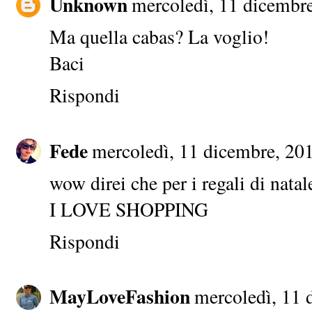
Unknown
mercoledì, 11 dicembr
Ma quella cabas? La voglio!
Baci
Rispondi
Fede
mercoledì, 11 dicembre, 20
wow direi che per i regali di natal
I LOVE SHOPPING
Rispondi
MayLoveFashion
mercoledì, 11 