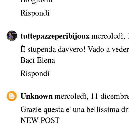
Rispondi
tuttepazzeperibijoux
mercoledì, 
È stupenda davvero! Vado a vedere i
Baci Elena
Rispondi
Unknown
mercoledì, 11 dicembr
Grazie questa e' una bellissima dri
NEW POST