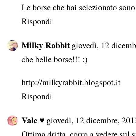
Le borse che hai selezionato sono
Rispondi
Milky Rabbit
giovedì, 12 dicemb
che belle borse!!! :)
http://milkyrabbit.blogspot.it
Rispondi
Vale ♥
giovedì, 12 dicembre, 201
Ottima dritta, corro a vedere sul si