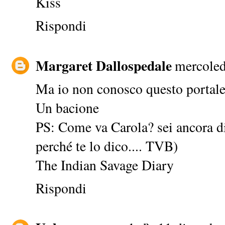
Kiss
Rispondi
Margaret Dallospedale
mercoled
Ma io non conosco questo portale..
Un bacione
PS: Come va Carola? sei ancora di 
perché te lo dico.... TVB)
The Indian Savage Diary
Rispondi