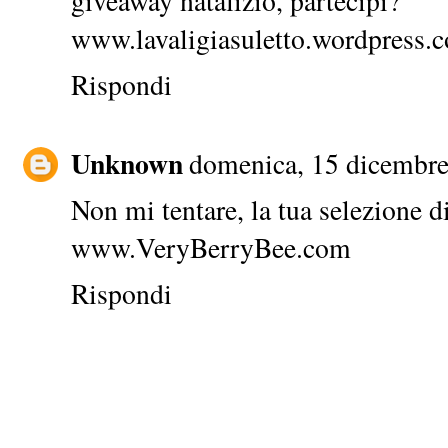
giveaway natalizio, partecipi?
www.lavaligiasuletto.wordpress.
Rispondi
Unknown
domenica, 15 dicembre
Non mi tentare, la tua selezione d
www.VeryBerryBee.com
Rispondi