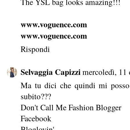
The YSL bag looks amazing!!!
www.voguence.com
www.voguence.com
Rispondi
Selvaggia Capizzi
mercoledì, 11
Ma tu dici che quindi mi posso 
subito???
Don't Call Me Fashion Blogger
Facebook
Bloglovin'