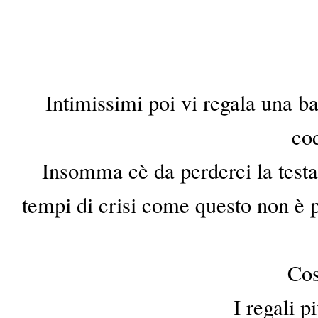
Intimissimi poi vi regala una ba
cod
Insomma cè da perderci la testa
tempi di crisi come questo non è p
Cos
I regali pi