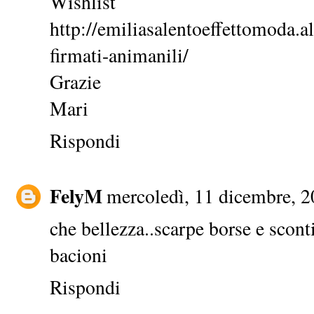
Wishlist
http://emiliasalentoeffettomoda.al
firmati-animanili/
Grazie
Mari
Rispondi
FelyM
mercoledì, 11 dicembre, 
che bellezza..scarpe borse e sconti
bacioni
Rispondi