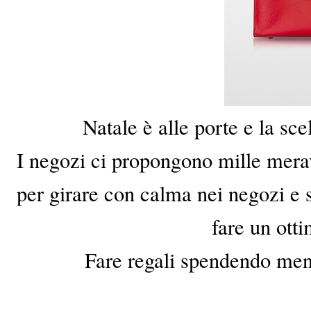
Natale è alle porte e la sce
I negozi ci propongono mille mer
per girare con calma nei negozi e s
fare un ott
Fare regali spendendo meno