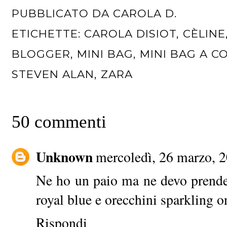
PUBBLICATO DA
CAROLA D.
ETICHETTE:
CAROLA DISIOT
,
CÈLINE
BLOGGER
,
MINI BAG
,
MINI BAG A 
STEVEN ALAN
,
ZARA
50 commenti
Unknown
mercoledì, 26 marzo, 
Ne ho un paio ma ne devo prender
royal blue e orecchini sparkling 
Rispondi