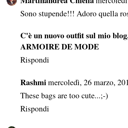
Martinandrea Chiella
mercoledì
Sono stupende!!! Adoro quella ro
C'è un nuovo outfit sul mio blo
ARMOIRE DE MODE
Rispondi
Rashmi
mercoledì, 26 marzo, 20
These bags are too cute...;-)
Rispondi