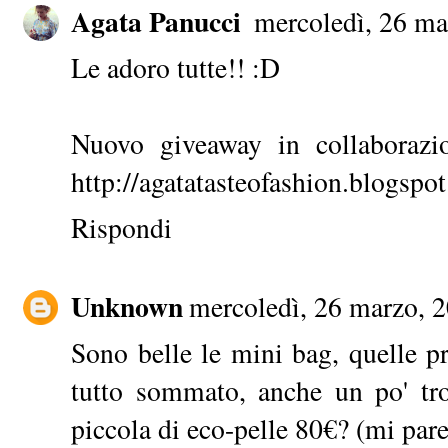
Agata Panucci
mercoledì, 26 ma
Le adoro tutte!! :D
Nuovo giveaway in collaborazi
http://agatatasteofashion.blogsp
Rispondi
Unknown
mercoledì, 26 marzo, 
Sono belle le mini bag, quelle 
tutto sommato, anche un po' tr
piccola di eco-pelle 80€? (mi pare)