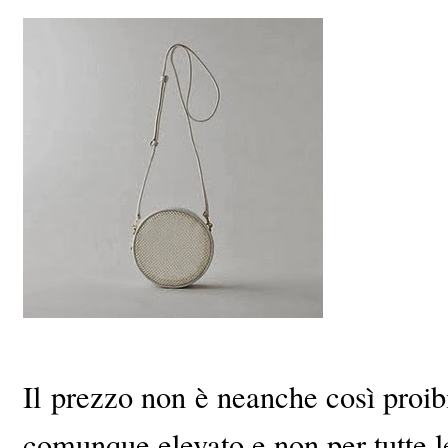
Il
prezzo non è neanche così proi
comunque elevato e non per tutte l