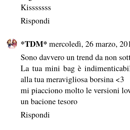
Kisssssss
Rispondi
*TDM*
mercoledì, 26 marzo, 20
Sono davvero un trend da non sott
La tua mini bag è indimenticabile
alla tua meravigliosa borsina <3
mi piacciono molto le versioni low
un bacione tesoro
Rispondi