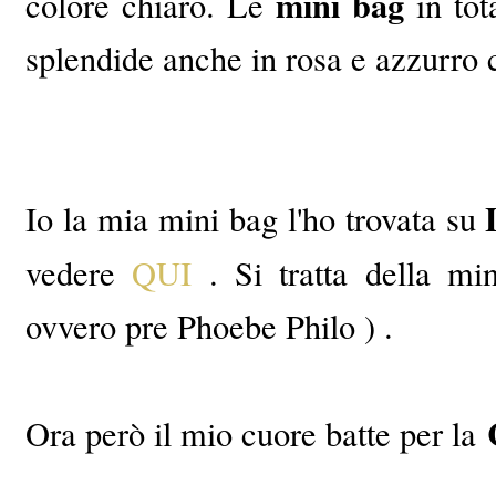
mini bag
colore chiaro. Le
in tot
splendide anche in rosa e azzurro c
Io la mia mini bag l'ho trovata su
vedere
QUI
. Si tratta della mi
ovvero pre Phoebe Philo ) .
Ora però il mio cuore batte per la