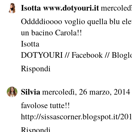
Isotta www.dotyouri.it
mercoled
Oddddioooo voglio quella blu elett
un bacino Carola!!
Isotta
DOTYOURI
//
Facebook
//
Blogl
Rispondi
Silvia
mercoledì, 26 marzo, 2014
favolose tutte!!
http://sissascorner.blogspot.it/2
Rispondi