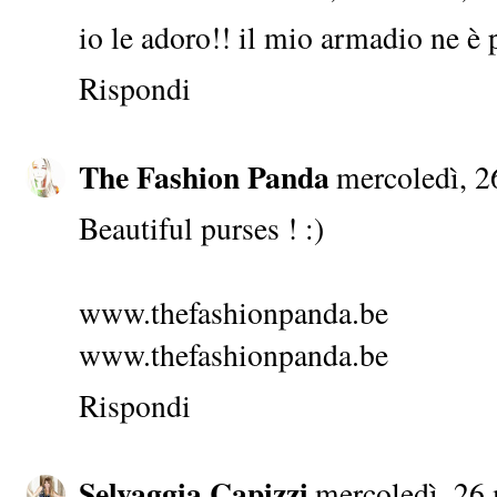
io le adoro!! il mio armadio ne è 
Rispondi
The Fashion Panda
mercoledì, 2
Beautiful purses ! :)
www.thefashionpanda.be
www.thefashionpanda.be
Rispondi
Selvaggia Capizzi
mercoledì, 26