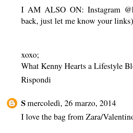
I AM ALSO ON:
Instagram @k
back, just let me know your links
xoxo;
What Kenny Hearts
a
Lifestyle B
Rispondi
S
mercoledì, 26 marzo, 2014
I love the bag from Zara/Valentin