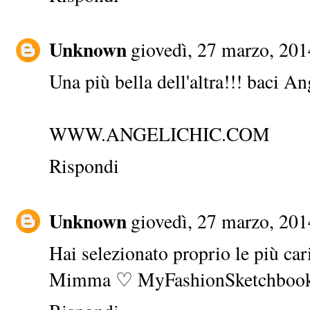
Unknown
giovedì, 27 marzo, 201
Una più bella dell'altra!!! baci An
WWW.ANGELICHIC.COM
Rispondi
Unknown
giovedì, 27 marzo, 201
Hai selezionato proprio le più car
Mimma ♡
MyFashionSketchboo