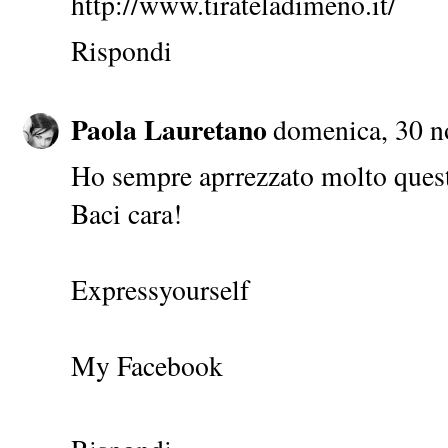
http://www.tirateladimeno.it/
Rispondi
Paola Lauretano
domenica, 30 n
Ho sempre aprrezzato molto ques
Baci cara!
Expressyourself
My Facebook