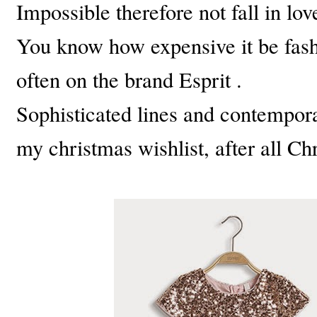
Impossible
therefore
not
fall in lo
You know
how expensive it
be fas
often
on the brand
Esprit
.
Sophisticated lines
and contempor
my christmas wishlist, after all C