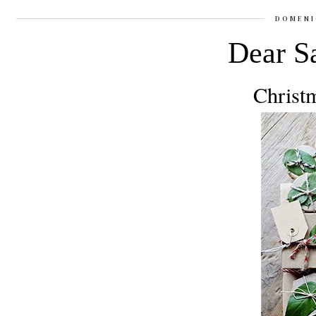
DOMENI
Dear Sa
Christm