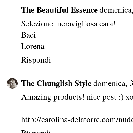
The Beautiful Essence
domenica,
Selezione meravigliosa cara!
Baci
Lorena
Rispondi
The Chunglish Style
domenica, 
Amazing products! nice post :) x
http://carolina-delatorre.com/nud
Rispondi