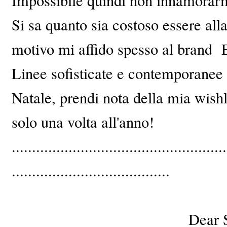
Impossibile quindi non innamorarm
Si sa quanto sia costoso essere all
motivo mi affido spesso al brand E
Linee sofisticate e contemporanee 
Natale, prendi nota della mia wishl
solo una volta all'anno!
.....................................................
.......................................
Dear 