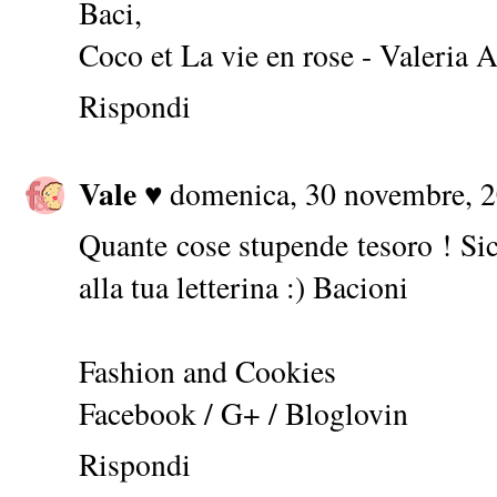
Baci,
Coco et La vie en rose - Valeria A
Rispondi
Vale ♥
domenica, 30 novembre, 
Quante cose stupende tesoro ! Si
alla tua letterina :) Bacioni
Fashion and Cookies
Facebook
/
G+
/
Bloglovin
Rispondi