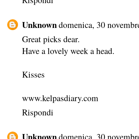
Unknown
domenica, 30 novembr
Great picks dear.
Have a lovely week a head.
Kisses
www.kelpasdiary.com
Rispondi
Unknown
domenica, 30 novembr