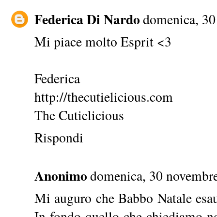
Federica Di Nardo
domenica, 30
Mi piace molto Esprit <3
Federica
http://thecutielicious.com
The Cutielicious
Rispondi
Anonimo
domenica, 30 novembre
Mi auguro che Babbo Natale esaudi
In fondo quello che chiediamo no