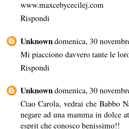
www.maxcebycecilej.com
Rispondi
Unknown
domenica, 30 novembr
Mi piacciono davvero tante le lor
Rispondi
Unknown
domenica, 30 novembr
Ciao Carola, vedrai che Babbo Na
negare ad una mamma in dolce atte
esprit che conosco benissimo!!