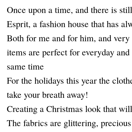
Once upon a time
, and
there is stil
Esprit
,
a fashion house
that
has al
Both for me and
for him
, and
very
items are perfect for
everyday
and 
same time
For the holidays
this year
the cloth
take your breath away
!
Creating a Christmas look that will
The fabrics
are
glittering
,
precious