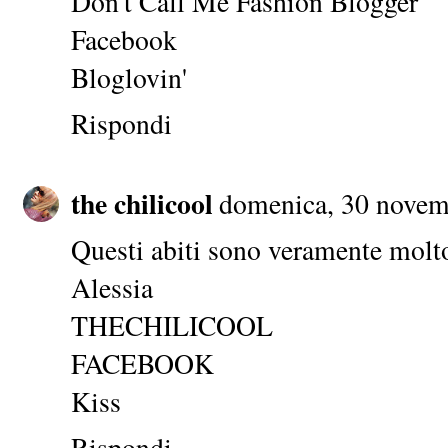
Don't Call Me Fashion Blogger
Facebook
Bloglovin'
Rispondi
the chilicool
domenica, 30 novem
Questi abiti sono veramente molto
Alessia
THECHILICOOL
FACEBOOK
Kiss
Rispondi