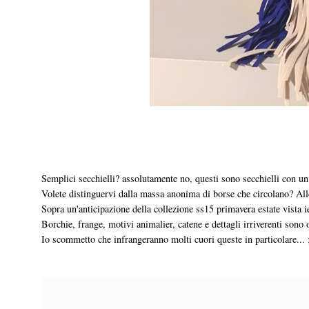
Semplici secchielli? assolutamente no, questi sono secchielli con un 
Volete distinguervi dalla massa anonima di borse che circolano? A
Sopra un'anticipazione della collezione ss15 primavera estate vista i
Borchie, frange, motivi animalier, catene e dettagli irriverenti sono
Io scommetto che infrangeranno molti cuori queste in particolare... 