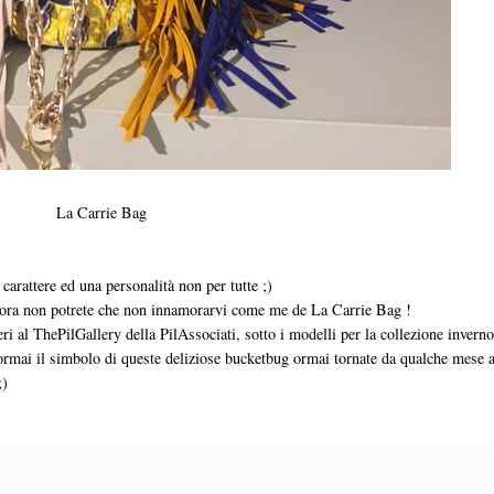
La Carrie Bag
carattere ed una personalità non per tutte ;)
llora non potrete che non innamorarvi come me de La Carrie Bag !
eri al ThePilGallery della PilAssociati, sotto i modelli per la collezione invern
 ormai il simbolo di queste deliziose bucketbug ormai tornate da qualche mese al
;)