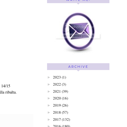
ARCHIVE
2023
(1)
►
2022
(3)
►
o 14/15
2021
(39)
►
la ribalta.
2020
(16)
►
2019
(26)
►
2018
(57)
►
2017
(132)
►
2016
(180)
►