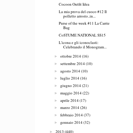
Cocoon Outfit Idea
La mia prova del cuoco #12 Il
polletto arrosto..in...
Purse of the week #11 La Carrie
Bag
CoSTUME NATIONAL SS15
L'icona e gli iconoclasti:
Celebrando il Monogram...
ottobre 2014
(16)
►
settembre 2014
(10)
►
agosto 2014
(10)
►
luglio 2014
(16)
►
giugno 2014
(21)
►
maggio 2014
(22)
►
aprile 2014
(17)
►
marzo 2014
(26)
►
febbraio 2014
(37)
►
gennaio 2014
(32)
►
2013
(440)
►