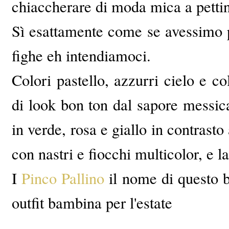
chiaccherare di moda mica a pettin
Sì esattamente come se avessimo p
fighe eh intendiamoci.
Colori pastello, azzurri cielo e c
di look bon ton dal sapore messica
in verde, rosa e giallo in contrast
con nastri e fiocchi multicolor, e la
I
Pinco Pallino
il nome di questo b
outfit bambina per l'estate