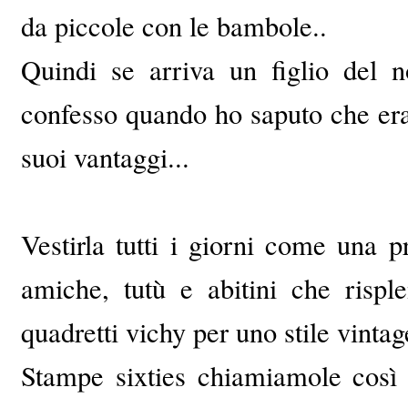
da piccole con le bambole..
Quindi se arriva un figlio del n
confesso quando ho saputo che er
suoi vantaggi...
Vestirla tutti i giorni come una 
amiche, tutù e abitini che rispl
quadretti vichy per uno stile vint
Stampe sixties chiamiamole così 