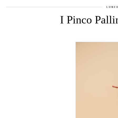
LUNED
I Pinco Pall