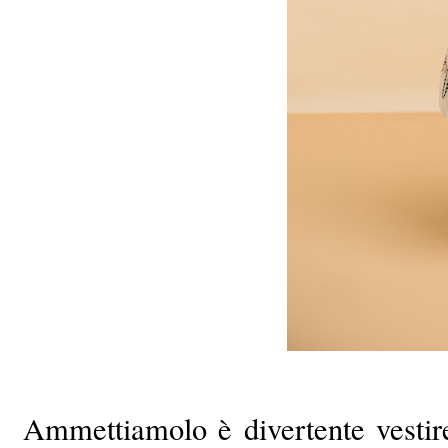
Ammettiamolo è divertente vestir