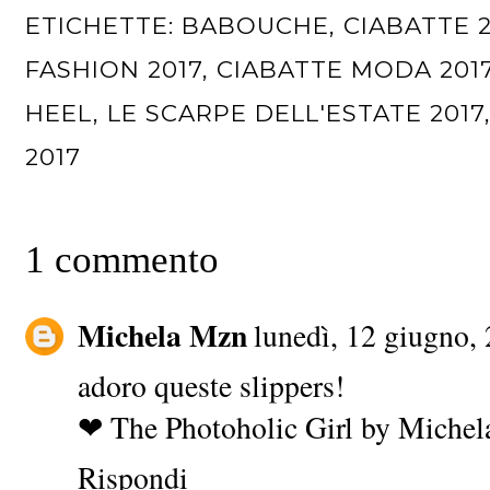
ETICHETTE:
BABOUCHE
,
CIABATTE 2
FASHION 2017
,
CIABATTE MODA 201
HEEL
,
LE SCARPE DELL'ESTATE 2017
2017
1 commento
Michela Mzn
lunedì, 12 giugno,
adoro queste slippers!
❤ The Photoholic Girl by Michel
Rispondi