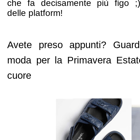
che fa decisamente più figo ;)
delle
platform
!
Avete preso appunti? Guard
moda
per la
Primavera Esta
cuore