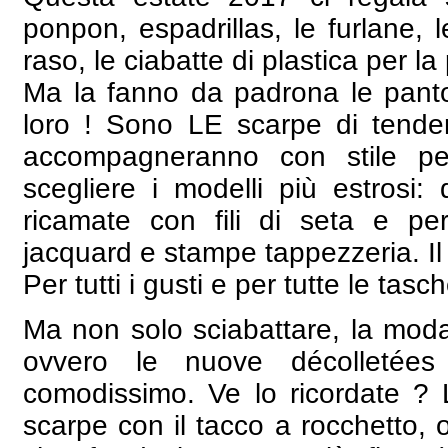
ponpon, espadrillas, le furlane, l
raso, le ciabatte di plastica per la 
Ma la fanno da padrona le panto
loro ! Sono LE
scarpe di tend
accompagneranno con stile per
scegliere i modelli più estrosi:
ricamate con fili di seta e per
jacquard e stampe tappezzeria. Il 
Per tutti i gusti e per tutte le tasc
Ma non solo sciabattare, la moda
ovvero le
nuove décolletées
comodissimo. Ve lo ricordate ?
scarpe con il tacco a rocchetto, 