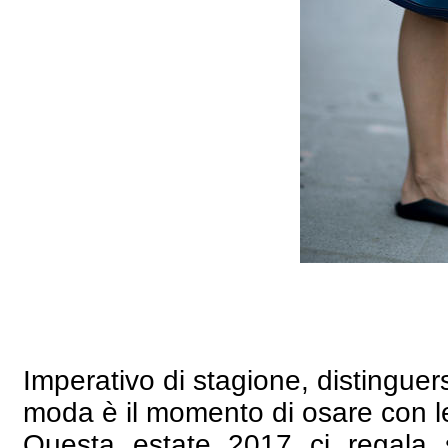
Imperativo di stagione, distinguers
moda è il momento di osare con le s
Questa estate 2017 ci regala s