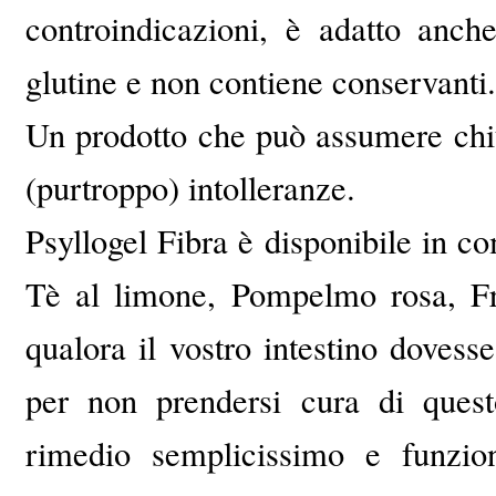
controindicazioni, è adatto anch
glutine e non contiene conservanti.
Un prodotto che può assumere chi
(purtroppo) intolleranze.
Psyllogel Fibra è disponibile in co
Tè al limone, Pompelmo rosa, Fr
qualora il vostro intestino dovess
per non prendersi cura di ques
rimedio semplicissimo e funzio