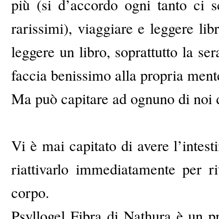
più (si d’accordo ogni tanto ci
rarissimi), viaggiare e leggere lib
leggere un libro, soprattutto la se
faccia benissimo alla propria ment
Ma può capitare ad ognuno di noi di
Vi è mai capitato di avere l’intes
riattivarlo immediatamente per ri
corpo.
Psyllogel Fibra di Nathura è un p