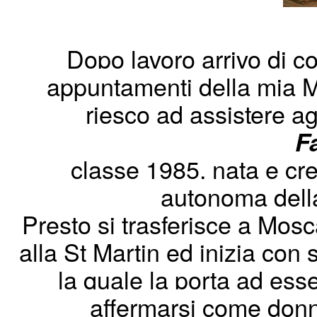
Dopo lavoro arrivo di co
appuntamenti della mia M
riesco ad assistere agl
F
classe 1985, nata e cre
autonoma dell
Presto si trasferisce a Mos
alla St Martin ed inizia con
la quale la porta ad es
affermarsi come donna