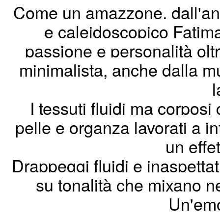
Come un amazzone, dall'ani
e caleidoscopico Fatima
passione e personalità oltre
minimalista, anche dalla 
l
I tessuti fluidi ma corposi
pelle e organza lavorati a in
un effe
Drappeggi fluidi e inaspetta
su tonalità che mixano ne
Un'emo