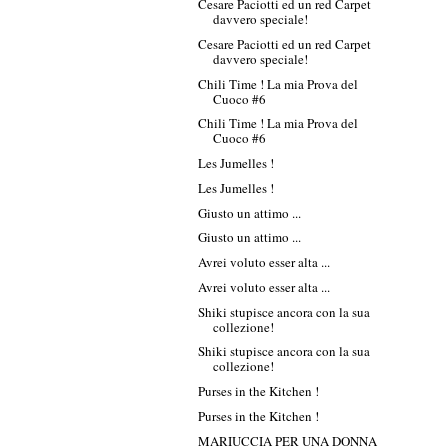
Cesare Paciotti ed un red Carpet
davvero speciale!
Cesare Paciotti ed un red Carpet
davvero speciale!
Chili Time ! La mia Prova del
Cuoco #6
Chili Time ! La mia Prova del
Cuoco #6
Les Jumelles !
Les Jumelles !
Giusto un attimo ...
Giusto un attimo ...
Avrei voluto esser alta ...
Avrei voluto esser alta ...
Shiki stupisce ancora con la sua
collezione!
Shiki stupisce ancora con la sua
collezione!
Purses in the Kitchen !
Purses in the Kitchen !
MARIUCCIA PER UNA DONNA