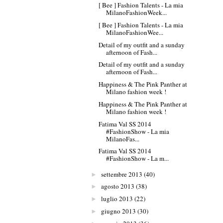
[ Bee ] Fashion Talents - La mia
MilanoFashionWeek...
[ Bee ] Fashion Talents - La mia
MilanoFashionWee...
Detail of my outfit and a sunday
afternoon of Fash...
Detail of my outfit and a sunday
afternoon of Fash...
Happiness & The Pink Panther at
Milano fashion week !
Happiness & The Pink Panther at
Milano fashion week !
Fatima Val SS 2014
#FashionShow - La mia
MilanoFas...
Fatima Val SS 2014
#FashionShow - La m...
settembre 2013
(40)
►
agosto 2013
(38)
►
luglio 2013
(22)
►
giugno 2013
(30)
►