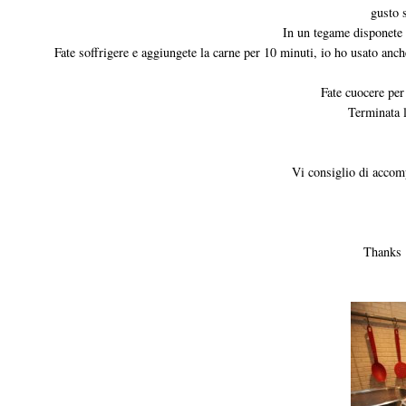
gusto s
In un tegame disponete l'
Fate soffrigere e aggiungete la carne per 10 minuti, io ho usato anc
Fate cuocere per
Terminata l
Vi consiglio di accompa
Thanks