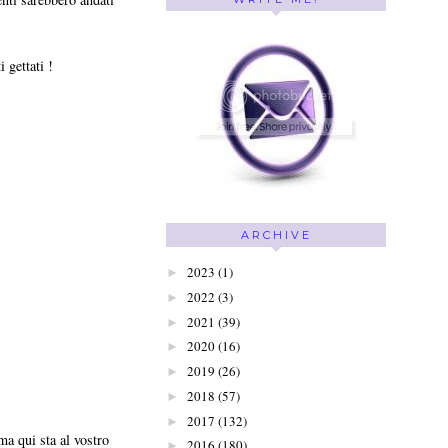
 gettati !
ARCHIVE
2023
(1)
►
2022
(3)
►
2021
(39)
►
2020
(16)
►
2019
(26)
►
2018
(57)
►
2017
(132)
►
 ma qui sta al vostro
2016
(180)
►