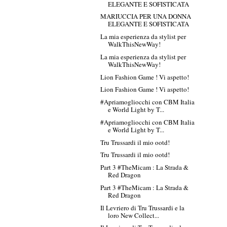
ELEGANTE E SOFISTICATA
MARIUCCIA PER UNA DONNA
ELEGANTE E SOFISTICATA
La mia esperienza da stylist per
WalkThisNewWay!
La mia esperienza da stylist per
WalkThisNewWay!
Lion Fashion Game ! Vi aspetto!
Lion Fashion Game ! Vi aspetto!
#Apriamogliocchi con CBM Italia
e World Light by T...
#Apriamogliocchi con CBM Italia
e World Light by T...
Tru Trussardi il mio ootd!
Tru Trussardi il mio ootd!
Part 3 #TheMicam : La Strada &
Red Dragon
Part 3 #TheMicam : La Strada &
Red Dragon
Il Levriero di Tru Trussardi e la
loro New Collect...