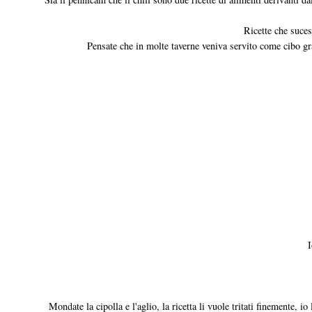
Ricette che suces
Pensate che in molte taverne veniva servito come cibo grat
I
Mondate la cipolla e l'aglio, la ricetta li vuole tritati finemente, i