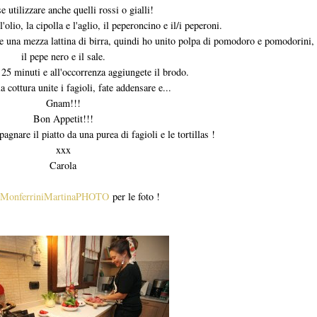
e utilizzare anche quelli rossi o gialli!
olio, la cipolla e l'aglio, il peperoncino e il/i peperoni.
he una mezza lattina di birra, quindi ho unito polpa di pomodoro e pomodorini, 
il pepe nero e il sale.
 25 minuti e all'occorrenza aggiungete il brodo.
a cottura unite i fagioli, fate addensare e...
Gnam!!!
Bon Appetit!!!
gnare il piatto da una purea di fagioli e le tortillas !
xxx
Carola
MonferriniMartinaPHOTO
per le foto !