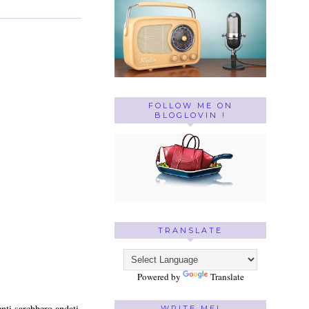
FOLLOW ME ON
BLOGLOVIN !
TRANSLATE
Powered by
Translate
enti sarebbero andati
WRITE ME!