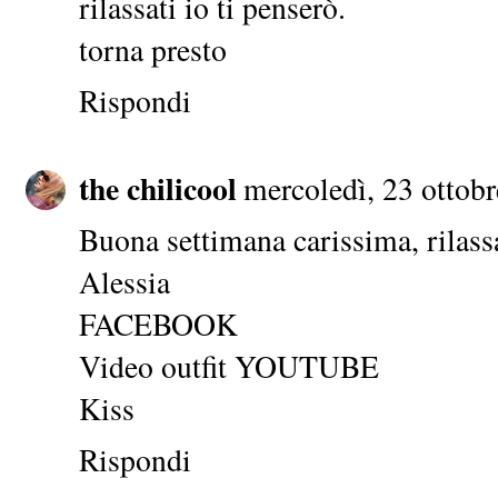
rilassati io ti penserò.
torna presto
Rispondi
the chilicool
mercoledì, 23 ottobr
Buona settimana carissima, rilassa
Alessia
FACEBOOK
Video outfit
YOUTUBE
Kiss
Rispondi