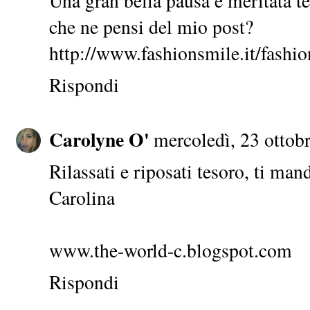
Una gran bella pausa e meritata t
che ne pensi del mio post?
http://www.fashionsmile.it/fashio
Rispondi
Carolyne O'
mercoledì, 23 ottob
Rilassati e riposati tesoro, ti ma
Carolina
www.the-world-c.blogspot.com
Rispondi