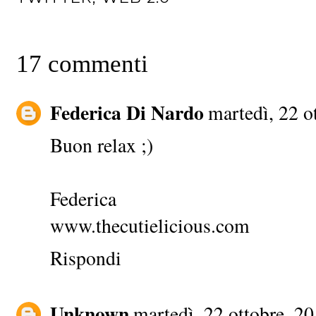
17 commenti
Federica Di Nardo
martedì, 22 o
Buon relax ;)
Federica
www.thecutielicious.com
Rispondi
Unknown
martedì, 22 ottobre, 2