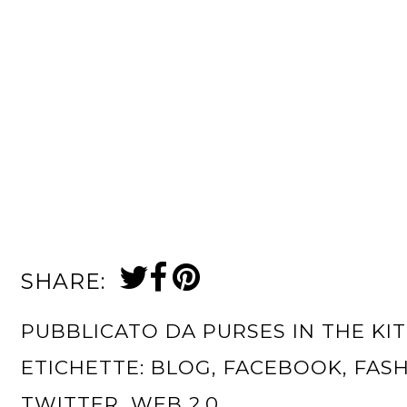
SHARE:
PUBBLICATO DA
PURSES IN THE KI
ETICHETTE:
BLOG
,
FACEBOOK
,
FAS
TWITTER
,
WEB 2.0