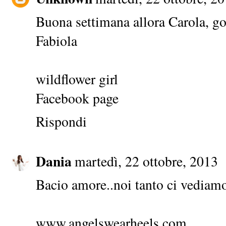
Buona settimana allora Carola, godi
Fabiola
wildflower girl
Facebook page
Rispondi
Dania
martedì, 22 ottobre, 2013
Bacio amore..noi tanto ci vediamo 
www.angelswearheels.com