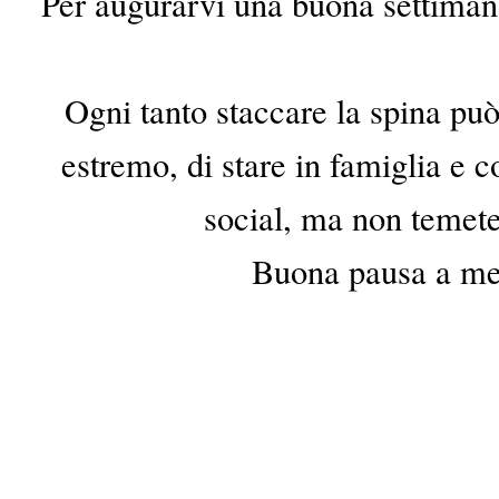
Per augurarvi una buona settiman
Ogni tanto staccare la spina può
estremo, di stare in famiglia e c
social, ma non temete
Buona pausa a me 