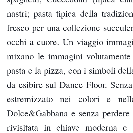
nastri; pasta tipica della tradiz
fresco per una collezione succulen
occhi a cuore. Un viaggio immagin
mixano le immagini volutamente s
pasta e la pizza, con i simboli della
da esibire sul Dance Floor. Senza
estremizzato nei colori e nell
Dolce&Gabbana e senza perdere di 
rivisitata in chiave moderna e 