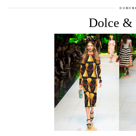
DOMENI
Dolce &