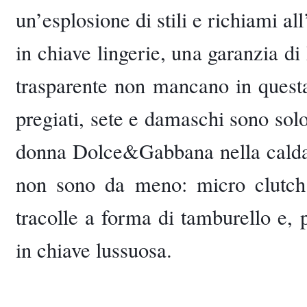
un’esplosione di stili e richiami all
in chiave lingerie, una garanzia d
trasparente non mancano in questa 
pregiati, sete e damaschi sono solo
donna Dolce&Gabbana nella calda 
non sono da meno: micro clutch te
tracolle a forma di tamburello e, p
in chiave lussuosa.