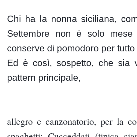
Chi ha la nonna siciliana, c
Settembre non è solo mese d
conserve di pomodoro per tutto l
Ed è così, sospetto, che sia
pattern principale, 
allegro e canzonatorio, per la c
spaghetti; Cucceddati (tipica cia