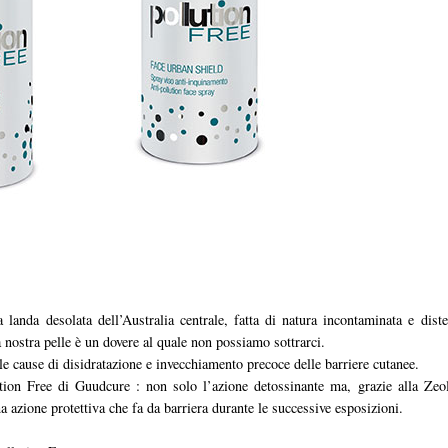
landa desolata dell’Australia centrale, fatta di natura incontaminata e diste
la nostra pelle è un dovere al quale non possiamo sottrarci.
le cause di disidratazione e invecchiamento precoce delle barriere cutanee.
tion Free di Guudcure : non solo l’azione detossinante ma, grazie alla Zeol
a azione protettiva che fa da barriera durante le successive esposizioni.