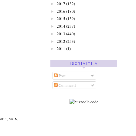
2017
(132)
►
2016
(180)
►
2015
(139)
►
2014
(237)
►
2013
(440)
►
2012
(253)
►
2011
(1)
►
ISCRIVITI A
Post
Commenti
FREE
,
SKIN
,