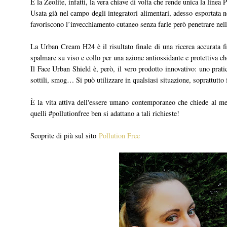
È la Zeolite, infatti, la vera chiave di volta che rende unica la linea 
Usata già nel campo degli integratori alimentari, adesso esportata 
favoriscono l’invecchiamento cutaneo senza farle però penetrare nell
La Urban Cream H24 è il risultato finale di una ricerca accurata fi
spalmare su viso e collo per una azione antiossidante e protettiva ch
Il Face Urban Shield è, però, il vero prodotto innovativo: uno prat
sottili, smog… Si può utilizzare in qualsiasi situazione, soprattutto
È la vita attiva dell'essere umano contemporaneo che chiede al me
quelli #pollutionfree ben si adattano a tali richieste!
Scoprite di più sul sito
Pollution Free