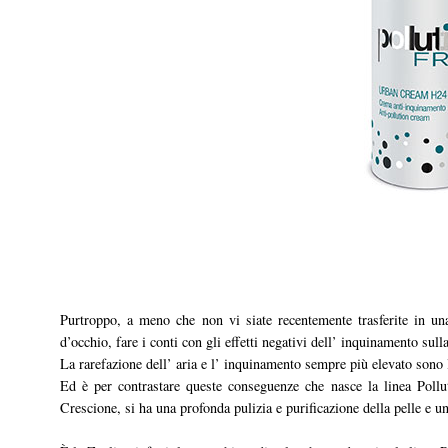
Purtroppo, a meno che non vi siate recentemente trasferite in una 
d’occhio, fare i conti con gli effetti negativi dell’ inquinamento sul
La rarefazione dell’ aria e l’ inquinamento sempre più elevato sono 
Ed è per contrastare queste conseguenze che nasce la linea Pollu
Crescione, si ha una profonda pulizia e purificazione della pelle e un