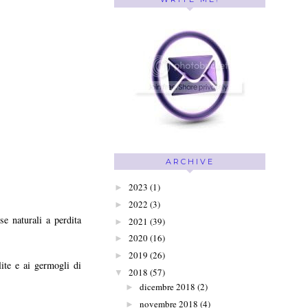
ARCHIVE
2023
(1)
►
2022
(3)
►
se naturali a perdita
2021
(39)
►
2020
(16)
►
2019
(26)
►
ite e ai germogli di
2018
(57)
▼
dicembre 2018
(2)
►
novembre 2018
(4)
►