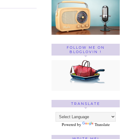
FOLLOW ME ON
BLOGLOVIN !
TRANSLATE
Powered by
Translate
WRITE ME!