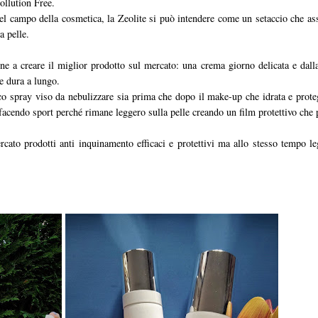
Pollution Free.
nel campo della cosmetica, la Zeolite si può intendere come un setaccio che as
a pelle.
ne a creare il miglior prodotto sul mercato: una crema giorno delicata e dalla 
e dura a lungo.
ico spray viso da nebulizzare sia prima che dopo il make-up che idrata e prot
 facendo sport perché rimane leggero sulla pelle creando un film protettivo che p
rcato prodotti anti inquinamento efficaci e protettivi ma allo stesso tempo 