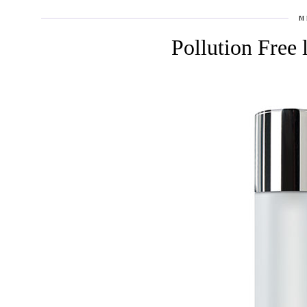
M
Pollution Free 