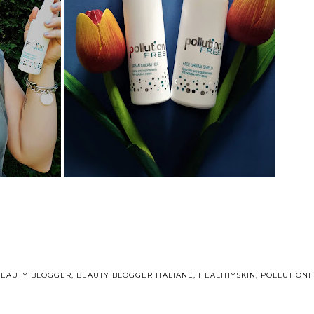
BEAUTY BLOGGER
,
BEAUTY BLOGGER ITALIANE
,
HEALTHYSKIN
,
POLLUTION