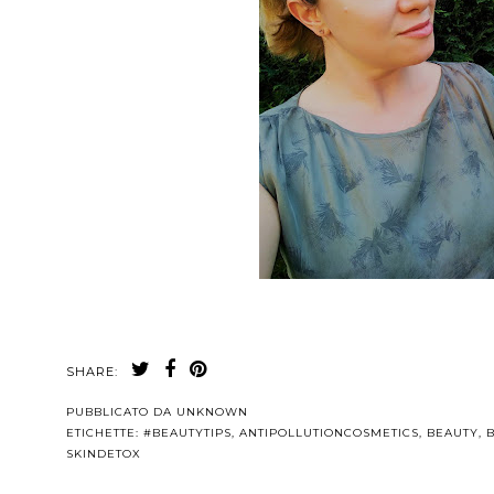
SHARE:
PUBBLICATO DA
UNKNOWN
ETICHETTE:
#BEAUTYTIPS
,
ANTIPOLLUTIONCOSMETICS
,
BEAUTY
,
SKINDETOX