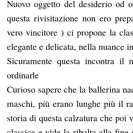
Nuovo oggetto del desiderio od o
questa rivisitazione non ero prep
vero vincitore ) ci propone la cla
elegante e delicata, nella nuance in
Sicuramente questa incontra il 
ordinarle
Curioso sapere che la ballerina n
maschi, più erano lunghe più il r
storia di questa calzatura che poi v
classica e vide la ribalta alla fin