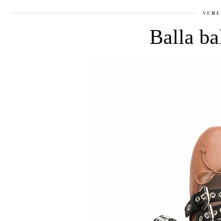
VENE
Balla bal