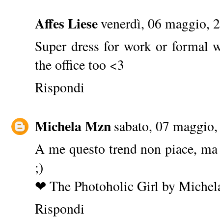
Affes Liese
venerdì, 06 maggio, 
Super dress for work or formal w
the office too <3
Rispondi
Michela Mzn
sabato, 07 maggio,
A me questo trend non piace, ma 
;)
❤ The Photoholic Girl by Michel
Rispondi