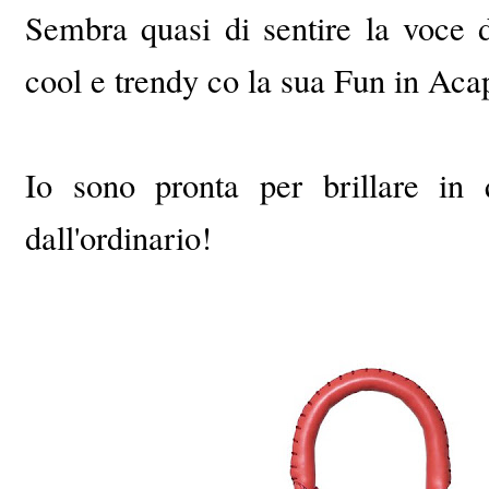
Sembra quasi di sentire la voce d
cool e trendy co la sua Fun in Aca
Io sono pronta per brillare in 
dall'ordinario!