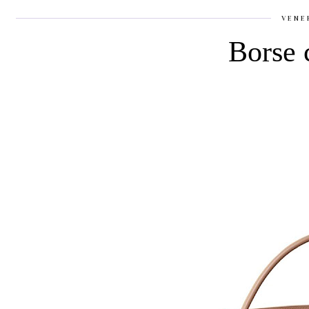
VENE
Borse 