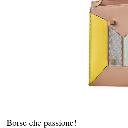
Borse che passione!