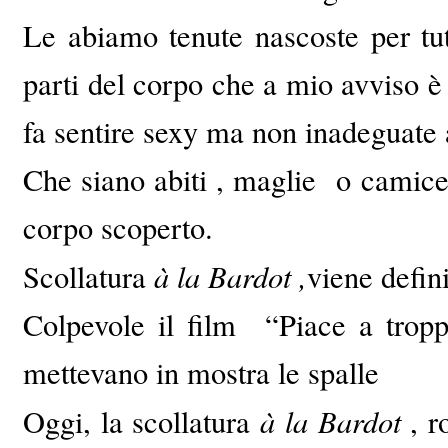
Le abiamo tenute nascoste per tutt
parti del corpo che a mio avviso 
fa sentire sexy ma non inadeguate a
Che siano abiti , maglie o camice 
corpo scoperto.
à la Bardot ,
Scollatura
viene defini
Colpevole il film “Piace a tropp
mettevano in mostra le spalle
à la Bardot
Oggi, la scollatura
, r