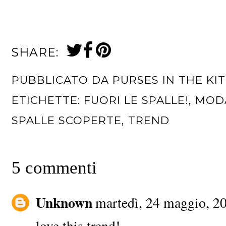
SHARE:
PUBBLICATO DA
PURSES IN THE KI
ETICHETTE:
FUORI LE SPALLE!
,
MOD
SPALLE SCOPERTE
,
TREND
5 commenti
Unknown
martedì, 24 maggio, 2
love this trend!